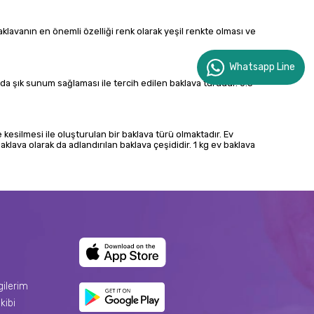
 baklavanın en önemli özelliği renk olarak yeşil renkte olması ve
Whatsapp Line
da şık sunum sağlaması ile tercih edilen baklava türüdür. 0.5
kesilmesi ile oluşturulan bir baklava türü olmaktadır. Ev
baklava olarak da adlandırılan baklava çeşididir. 1 kg ev baklava
gilerim
kibi