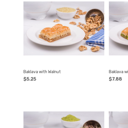
Baklava with Walnut
Baklava wi
$5.25
$7.88