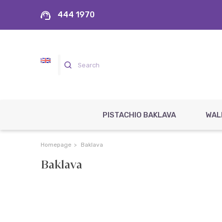
444 1970
PISTACHIO BAKLAVA
WAL
Homepage
Baklava
Baklava