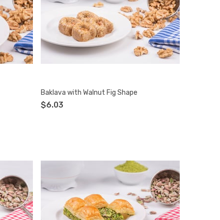
Baklava with Walnut Fig Shape
$6.03