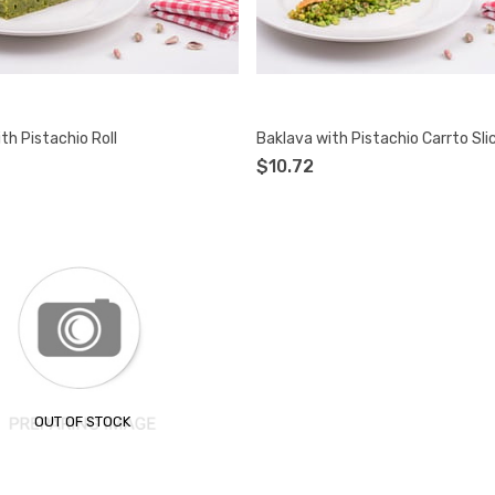
th Pistachio Roll
Baklava with Pistachio Carrto Sli
$10.72
OUT OF STOCK