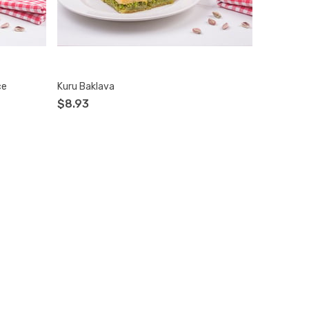
ce
Kuru Baklava
$8.93