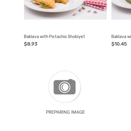
Baklava with Pistachio Shobiyet
Baklava wi
$8.93
$10.45