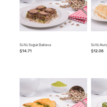
Sütlü Soğuk Baklava
Sütlü Nuri
$14.71
$12.08