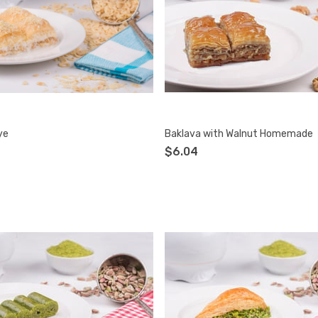
ye
Baklava with Walnut Homemade
$6.04