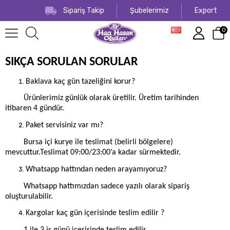
Sipariş Takip
Şubelerimiz
Export
0
SIKÇA SORULAN SORULAR
Baklava kaç gün tazeliğini korur?
Ürünlerimiz günlük olarak üretilir. Üretim tarihinden
itibaren 4 gündür.
Paket servisiniz var mı?
Bursa içi kurye ile teslimat (belirli bölgelere)
mevcuttur.Teslimat 09:00/23:00’a kadar sürmektedir.
Whatsapp hattından neden arayamıyoruz?
Whatsapp hattımızdan sadece yazılı olarak sipariş
oluşturulabilir.
Kargolar kaç gün içerisinde teslim edilir ?