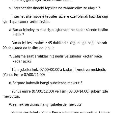
1 ile 3 iş günü içerisinde teslim edilir.
Internet sitesindeki tepsiler ne zaman elimize ulaşır ?
İnternet sitemizdeki tepsiler sizlere özel olarak hazırlandığı
için 1 gün sonra teslim edilir.
Bursa içindeyim sipariş oluştursam ne kadar sürede teslim
edilir ?
Bursa içi teslimatımız 45 dakikadır. Yoğunluğa bağlı olarak
90 dakikada da teslim edilebilir.
Çalışma saat aralıklarınız nedir ve şubeler kaçtan kaça
kadar açık?
Tüm şubelerimiz 07:00/00.00’a kadar hizmet vermektedir.
(Yunus Emre 07:00/21:00)
Serpme kahvaltı hangi şubelerde mevcut ?
Yunus emre (07:00/12:00) ve Fsm (08:00/14:00) şubemizde
mevcuttur.
Yemek servisiniz hangi şubelerde mevcut?