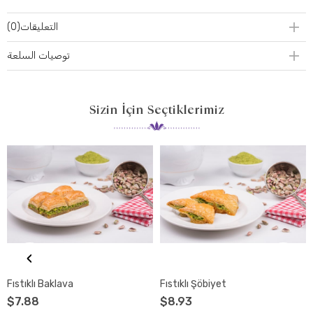
التعليقات
(0)
توصيات السلعة
Sizin İçin Seçtiklerimiz
‹
Fıstıklı Baklava
Fıstıklı Şöbiyet
$7.88
$8.93