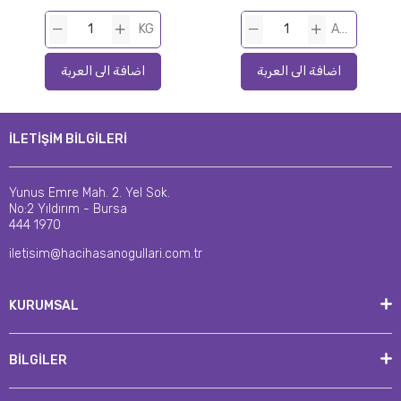
KG
ADET
اضافة الى العربة
اضافة الى العربة
İLETİŞİM BİLGİLERİ
Yunus Emre Mah. 2. Yel Sok.
No:2 Yıldırım - Bursa
444 1970
iletisim@hacihasanogullari.com.tr
KURUMSAL
BİLGİLER