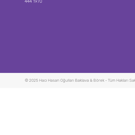
444 1970
© 2025 Hacı Hasan Oğulları Baklava & Börek - Tüm Hakları Sakl