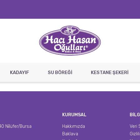
KADAYIF
SU BÖREĞİ
KESTANE ŞEKERİ
KURUMSAL
BİLG
0 Ni̇lüfer/Bursa
Hakkımızda
Veri 
Baklava
Gizli