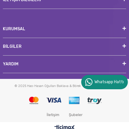
KURUMSAL
BİLGİLER
YARDIM
Whatsapp Hattı
© 2025 Hacı Hasan Oğulları Baklava & Börek - Tüm Hakları Saklıdır.
İletişim
Şubeler