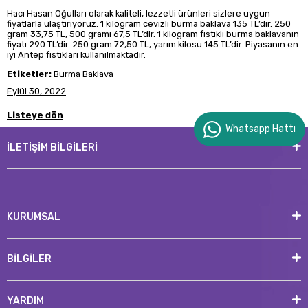
Hacı Hasan Oğulları olarak kaliteli, lezzetli ürünleri sizlere uygun
fiyatlarla ulaştırıyoruz. 1 kilogram cevizli burma baklava 135 TL’dir. 250
gram 33,75 TL, 500 gramı 67,5 TL’dir. 1 kilogram fıstıklı burma baklavanın
fiyatı 290 TL’dir. 250 gram 72,50 TL, yarım kilosu 145 TL’dir. Piyasanın en
iyi Antep fıstıkları kullanılmaktadır.
Etiketler:
Burma Baklava
Eylül 30, 2022
Listeye dön
Whatsapp Hattı
İLETİŞİM BİLGİLERİ
KURUMSAL
BİLGİLER
YARDIM