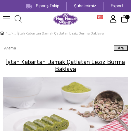
Sipariş Takip
Şubelerimiz
Export
0
İştah Kabartan Damak Çatlatan Leziz Burma Baklava
Ara
İştah Kabartan Damak Çatlatan Leziz Burma
Baklava