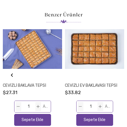
Benzer Ürünler
‹
CEVİZLİ BAKLAVA TEPSİ
CEVİZLİ EV BAKLAVASI TEPSİ
$27.31
$33.82
ADET
ADET
Sepete Ekle
Sepete Ekle