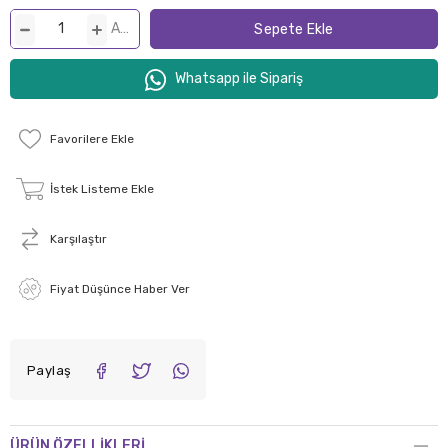
ADET
Whatsapp ile Sipariş
Favorilere Ekle
İstek Listeme Ekle
Karşılaştır
Fiyat Düşünce Haber Ver
Paylaş
ÜRÜN ÖZELLIKLERI