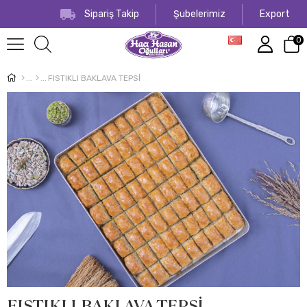
Sipariş Takip
Şubelerimiz
Export
0
FISTIKLI BAKLAVA TEPSİ
FISTIKLI BAKLAVA TEPSİ