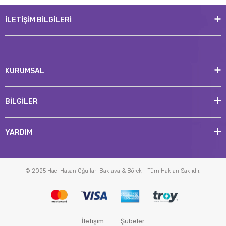
İLETİŞİM BİLGİLERİ
KURUMSAL
BİLGİLER
YARDIM
© 2025 Hacı Hasan Oğulları Baklava & Börek - Tüm Hakları Saklıdır.
İletişim
Şubeler