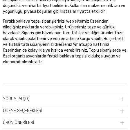
düşünülür ve nihai bir fiyat belirlenir. Kullanılan malzeme miktarı ve
yoğunluğu, piyasa koşulları gibi kıstaslar fiyatta etkilidir.
Fıstıklı baklava tepsi siparişlerinizi web sitemiz üzerinden
dilediğiniz miktarda verebilirsiniz. Ürünlerimiz taze ve günlük
hazırlanır. Sipariş için hazırlanan tüm tatlılar ve diğer ürünler taze
olarak yapılır, paketlenir ve verilen adrese kargo yapılır. Bu şerbetli
ve fıstıklı tatlı siparişlerinizi dilerseniz Whatsapp hattımız
üzerinden de kolaylıkla ve hızlıca verebilirsiniz. Toplu siparişlerde ve
özel organizasyonlarda fıstıklı baklava tepsisi oldukça uygun ve
ekonomik olmaktadır.
YORUMLAR
(0)
ÖDEME SEÇENEKLERI
ÜRÜN ÖNERILERI