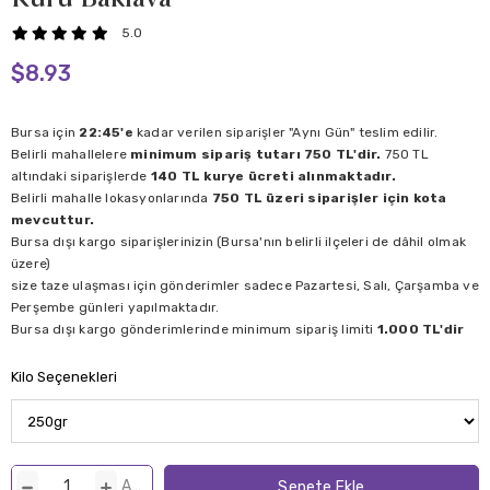
5.0
$8.93
Bursa için
22:45'e
kadar verilen siparişler "Aynı Gün" teslim edilir.
Belirli mahallelere
minimum sipariş tutarı 750 TL'dir.
750 TL
altındaki siparişlerde
140 TL kurye ücreti alınmaktadır.
Belirli mahalle lokasyonlarında
750 TL üzeri siparişler için kota
mevcuttur.
Bursa dışı kargo siparişlerinizin (Bursa'nın belirli ilçeleri de dâhil olmak
üzere)
size taze ulaşması için gönderimler sadece Pazartesi, Salı, Çarşamba ve
Perşembe günleri yapılmaktadır.
Bursa dışı kargo gönderimlerinde minimum sipariş limiti
1.000 TL'dir
Kilo Seçenekleri
ADET