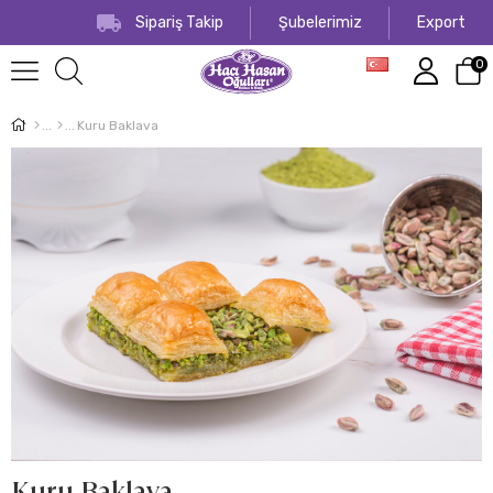
Sipariş Takip
Şubelerimiz
Export
0
Kuru Baklava
Kuru Baklava