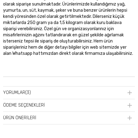
olarak siparişe sunulmaktadır. Ürünlerimizde kullandığımız yağ,
yumurta, un, süt, kaymak, şeker ve buna benzer ürünlerin hepsi
kendi yöresinden özel olarak getirtilmektedir. Dilerseniz küçük
miktarlarda 250 gram ya da 1,5 kilogram olarak kuru baklava
siparişi verebilirsiniz. Özel gün ve organizasyonlarınız için
misafirlerinizin ağzını tatlandırarak en güzel şekilde ağırlamak
isterseniz tepsi ile sipariş de oluşturabilirsiniz. Hem ürün
siparişleriniz hem de diğer detayı bilgiler için web sitemizde yer
alan Whatsapp hattımızdan direkt olarak firmamıza ulaşabilirsiniz.
YORUMLAR
(3)
ÖDEME SEÇENEKLERI
ÜRÜN ÖNERILERI