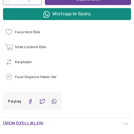
Whatsapp ile Sipariş
Favorilere Ekle
İstek Listeme Ekle
Karşılaştır
Fiyat Düşünce Haber Ver
Paylaş
ÜRÜN ÖZELLIKLERI