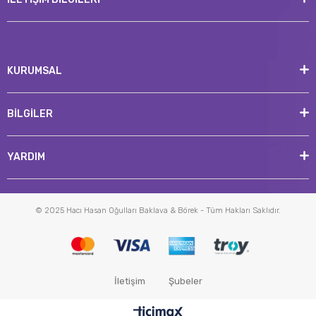
KURUMSAL
BİLGİLER
YARDIM
© 2025 Hacı Hasan Oğulları Baklava & Börek - Tüm Hakları Saklıdır.
İletişim
Şubeler