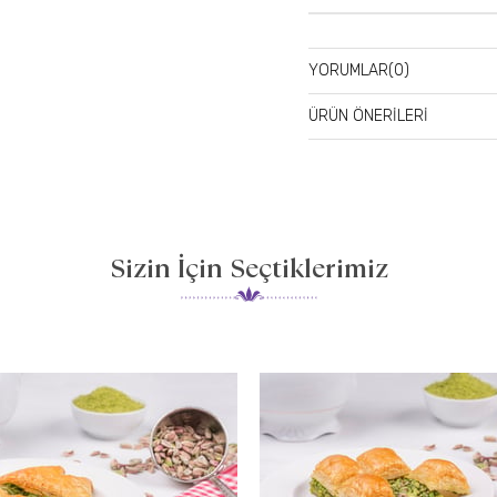
YORUMLAR
(0)
ÜRÜN ÖNERILERI
Sizin İçin Seçtiklerimiz