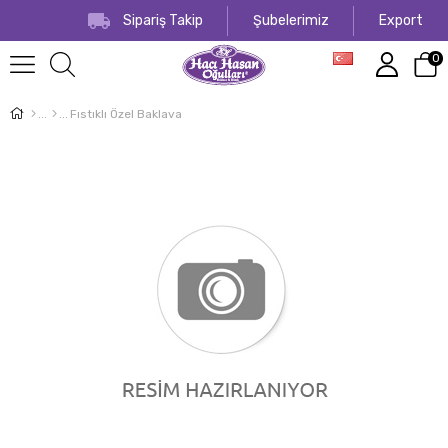
Sipariş Takip
Şubelerimiz
Export
0
Fıstıklı Özel Baklava