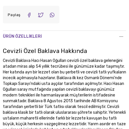
Paylaş
ÜRÜN ÖZELLIKLERI
Cevizli Özel Baklava Hakkında
Cevizli Baklava Hacı Hasan Oğulları cevizli özel baklava geleneğini
atadan miras alıp 54 yıllık tecrübesi ile günümüze kadar taşımıştır.
Her katında ayrı bir lezzet olan bu şerbetli ve cevizli tatlı yufkaların
incecik açılmasıyla hazırlanır. Baklava ilk kez Osmanlı Dönemi’nde
Topkapı Sarayı’ndaki usta aşçılar tarafından açılmıştır. Hacı Hasan
Oğulları saray mutfağında yapılan cevizli baklavayı günümüz
modern teknikleri ile harmanlayarak müşterilerin istifadesine
sunmaktadır. Baklava 8 Ağustos 2013 tarihinde AB Komisyonu
tarafından şerbetli bir Türk tatlısı olarak tescil edilmiştir. Cevizli
baklava klasik bir tatlı olarak uluslararası şöhrete sahiptir. Yetenekli
ustaların maharetli ellerinde farklı bir lezzete kavuşan bu tatlı
büyük, küçük herkesin vazgeçilmez lezzetidir. Yarım asırdır en taze