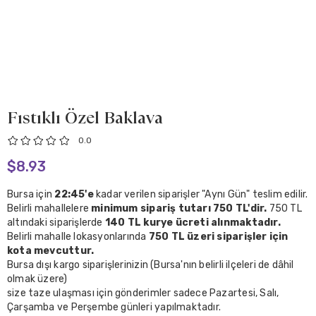
Fıstıklı Özel Baklava
0.0
$8.93
Bursa için
22:45'e
kadar verilen siparişler "Aynı Gün" teslim edilir.
Belirli mahallelere
minimum sipariş tutarı 750 TL'dir.
750 TL
altındaki siparişlerde
140 TL kurye ücreti alınmaktadır.
Belirli mahalle lokasyonlarında
750 TL üzeri siparişler için
kota mevcuttur.
Bursa dışı kargo siparişlerinizin (Bursa'nın belirli ilçeleri de dâhil
olmak üzere)
size taze ulaşması için gönderimler sadece Pazartesi, Salı,
Çarşamba ve Perşembe günleri yapılmaktadır.