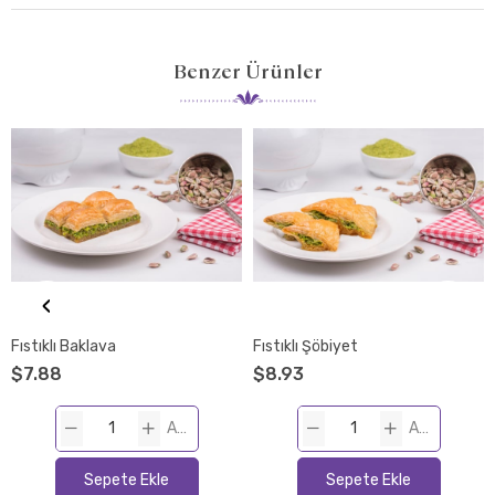
Benzer Ürünler
‹
Fıstıklı Baklava
Fıstıklı Şöbiyet
$7.88
$8.93
ADET
ADET
Sepete Ekle
Sepete Ekle