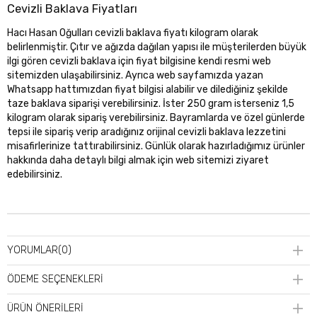
Cevizli Baklava Fiyatları
Hacı Hasan Oğulları cevizli baklava fiyatı kilogram olarak
belirlenmiştir. Çıtır ve ağızda dağılan yapısı ile müşterilerden büyük
ilgi gören cevizli baklava için fiyat bilgisine kendi resmi web
sitemizden ulaşabilirsiniz. Ayrıca web sayfamızda yazan
Whatsapp hattımızdan fiyat bilgisi alabilir ve dilediğiniz şekilde
taze baklava siparişi verebilirsiniz. İster 250 gram isterseniz 1,5
kilogram olarak sipariş verebilirsiniz. Bayramlarda ve özel günlerde
tepsi ile sipariş verip aradığınız orijinal cevizli baklava lezzetini
misafirlerinize tattırabilirsiniz. Günlük olarak hazırladığımız ürünler
hakkında daha detaylı bilgi almak için web sitemizi ziyaret
edebilirsiniz.
YORUMLAR
(0)
ÖDEME SEÇENEKLERI
ÜRÜN ÖNERILERI