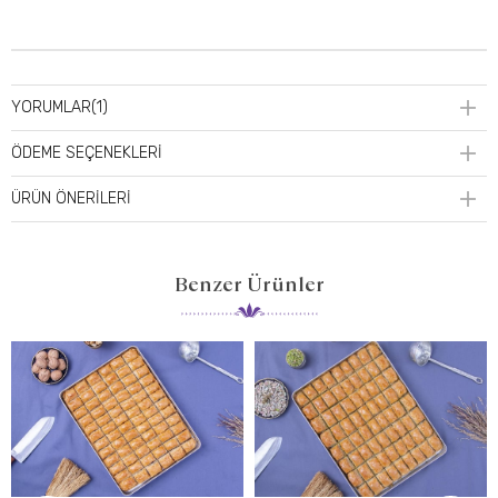
YORUMLAR
(1)
ÖDEME SEÇENEKLERI
ÜRÜN ÖNERILERI
Benzer Ürünler