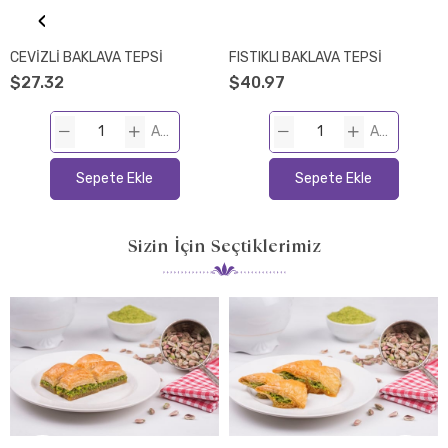
‹
CEVİZLİ BAKLAVA TEPSİ
FISTIKLI BAKLAVA TEPSİ
$27.32
$40.97
ADET
ADET
Sepete Ekle
Sepete Ekle
Sizin İçin Seçtiklerimiz