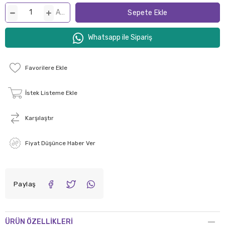
ADET
Whatsapp ile Sipariş
Favorilere Ekle
İstek Listeme Ekle
Karşılaştır
Fiyat Düşünce Haber Ver
Paylaş
ÜRÜN ÖZELLIKLERI