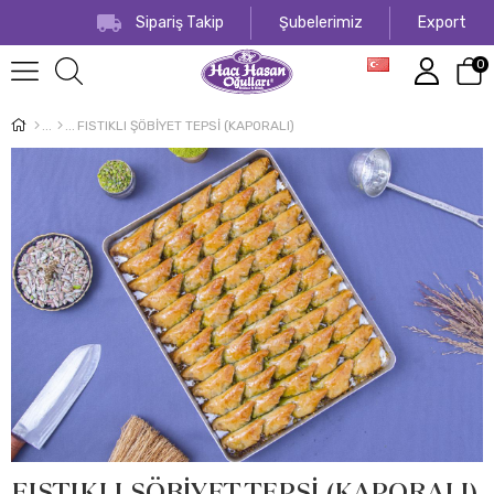
Sipariş Takip
Şubelerimiz
Export
0
FISTIKLI ŞÖBİYET TEPSİ (KAPORALI)
FISTIKLI ŞÖBİYET TEPSİ (KAPORALI)