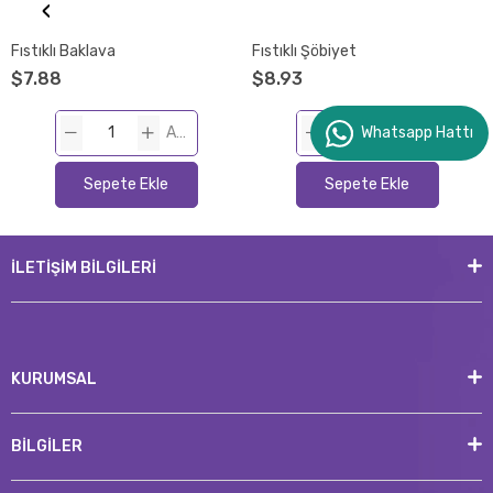
‹
Fıstıklı Baklava
Fıstıklı Şöbiyet
$7.88
$8.93
ADET
ADET
Whatsapp Hattı
Sepete Ekle
Sepete Ekle
İLETİŞİM BİLGİLERİ
KURUMSAL
BİLGİLER