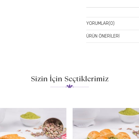
YORUMLAR
(0)
ÜRÜN ÖNERILERI
Sizin İçin Seçtiklerimiz