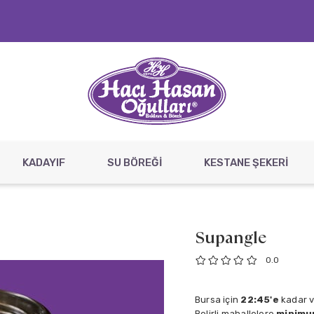
KADAYIF
SU BÖREĞİ
KESTANE ŞEKERİ
Supangle
0.0
Bursa için
22:45'e
kadar ve
Belirli mahallelere
minimum